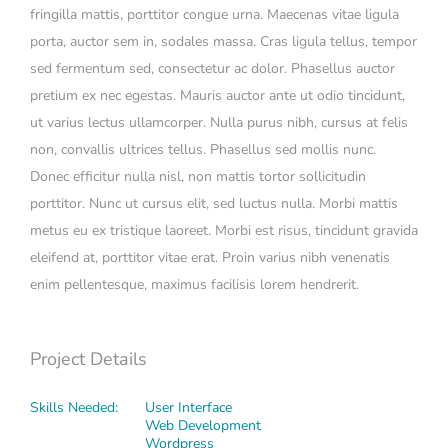
fringilla mattis, porttitor congue urna. Maecenas vitae ligula
porta, auctor sem in, sodales massa. Cras ligula tellus, tempor
sed fermentum sed, consectetur ac dolor. Phasellus auctor
pretium ex nec egestas. Mauris auctor ante ut odio tincidunt,
ut varius lectus ullamcorper. Nulla purus nibh, cursus at felis
non, convallis ultrices tellus. Phasellus sed mollis nunc.
Donec efficitur nulla nisl, non mattis tortor sollicitudin
porttitor. Nunc ut cursus elit, sed luctus nulla. Morbi mattis
metus eu ex tristique laoreet. Morbi est risus, tincidunt gravida
eleifend at, porttitor vitae erat. Proin varius nibh venenatis
enim pellentesque, maximus facilisis lorem hendrerit.
Project Details
Skills Needed:
User Interface
Web Development
Wordpress