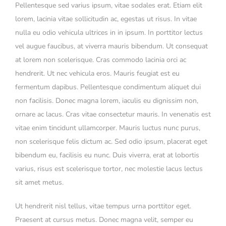
Pellentesque sed varius ipsum, vitae sodales erat. Etiam elit
lorem, lacinia vitae sollicitudin ac, egestas ut risus. In vitae
nulla eu odio vehicula ultrices in in ipsum. In porttitor lectus
vel augue faucibus, at viverra mauris bibendum. Ut consequat
at lorem non scelerisque. Cras commodo lacinia orci ac
hendrerit. Ut nec vehicula eros. Mauris feugiat est eu
fermentum dapibus. Pellentesque condimentum aliquet dui
non facilisis. Donec magna lorem, iaculis eu dignissim non,
ornare ac lacus. Cras vitae consectetur mauris. In venenatis est
vitae enim tincidunt ullamcorper. Mauris luctus nunc purus,
non scelerisque felis dictum ac. Sed odio ipsum, placerat eget
bibendum eu, facilisis eu nunc. Duis viverra, erat at lobortis
varius, risus est scelerisque tortor, nec molestie lacus lectus
sit amet metus.
Ut hendrerit nisl tellus, vitae tempus urna porttitor eget.
Praesent at cursus metus. Donec magna velit, semper eu