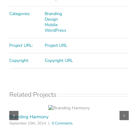
Categories:
Branding
Design
Mobile
WordPress
Project URL:
Project URL
Copyright:
Copyright URL
Related Projects
Branding Harmony
M
September 10th, 2014
|
0 Comments
S